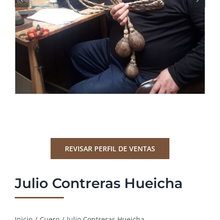
REVISAR PERFIL DE VENTAS
Julio Contreras Hueicha
Inicio
/
Cuero
/
Julio Contreras Hueicha