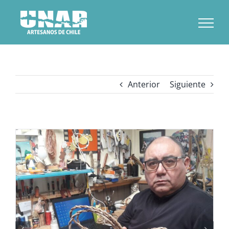
Saltar
al
contenido
Anterior
Siguiente