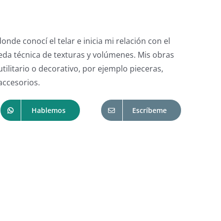
onde conocí el telar e inicia mi relación con el
queda técnica de texturas y volúmenes. Mis obras
utilitario o decorativo, por ejemplo pieceras,
 accesorios.
Hablemos
Escríbeme