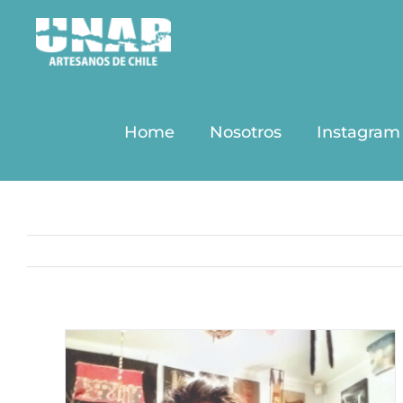
Saltar
al
contenido
Home
Nosotros
Instagram