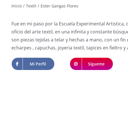
Inicio
/
Textil
/
Ester Gangas Flores
Fue en mi paso por la Escuela Experimental Artistica, d
oficio del arte textil, en una infinita y constante bús
son piezas tejidas a telar y hechas a mano, con un fin 
echarpes , capuchas, joyeria textil, tapices en fieltro y
Mi Perfil
Sígueme