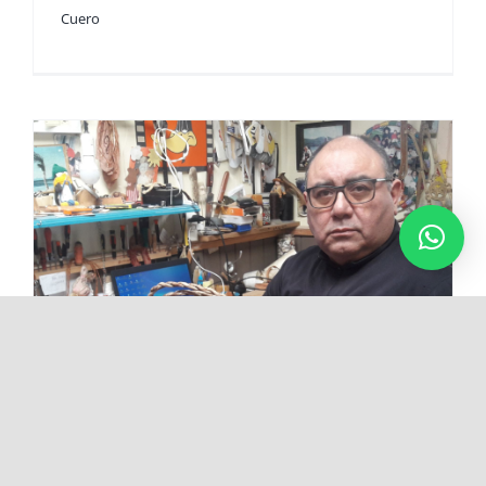
Cuero
Julio Contreras Hueicha
Cuero