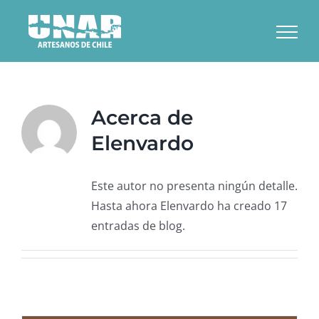
Saltar
al
contenido
Acerca de
Elenvardo
Este autor no presenta ningún detalle.
Hasta ahora Elenvardo ha creado 17
entradas de blog.