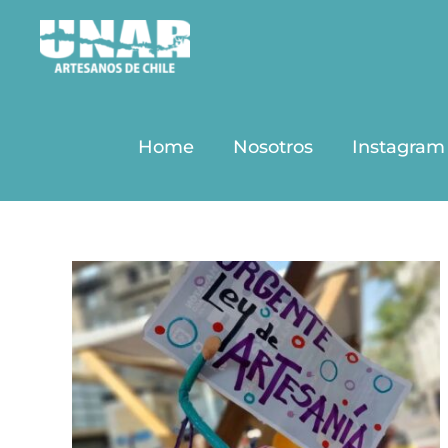
Saltar
al
contenido
Home
Nosotros
Instagram