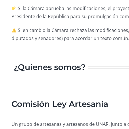
Si la Cámara aprueba las modificaciones, el proyect
Presidente de la República para su promulgación como
Si en cambio la Cámara rechaza las modificaciones
diputados y senadores) para acordar un texto común
¿Quienes somos?
Comisión Ley Artesanía
Un grupo de artesanas y artesanos de UNAR, junto a c