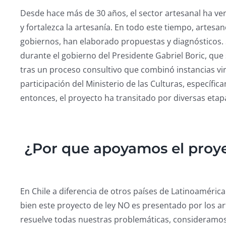
Desde hace más de 30 años, el sector artesanal ha 
y fortalezca la artesanía. En todo este tiempo, artesa
gobiernos, han elaborado propuestas y diagnósticos. 
durante el gobierno del Presidente Gabriel Boric, qu
tras un proceso consultivo que combinó instancias vir
participación del Ministerio de las Culturas, específi
entonces, el proyecto ha transitado por diversas etapas
¿Por que apoyamos el proye
En Chile a diferencia de otros países de Latinoaméric
bien este proyecto de ley NO es presentado por los ar
resuelve todas nuestras problemáticas, consideramo