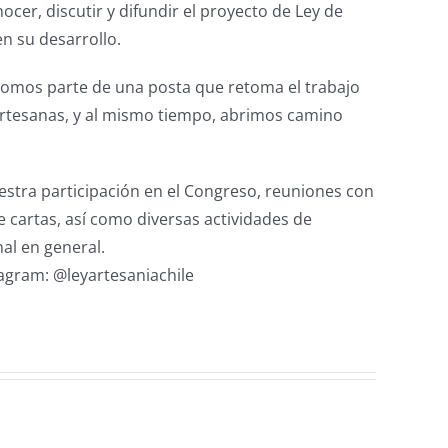
r, discutir y difundir el proyecto de Ley de
en su desarrollo.
 somos parte de una posta que retoma el trabajo
artesanas, y al mismo tiempo, abrimos camino
stra participación en el Congreso, reuniones con
de cartas, así como diversas actividades de
al en general.
agram: @leyartesaniachile