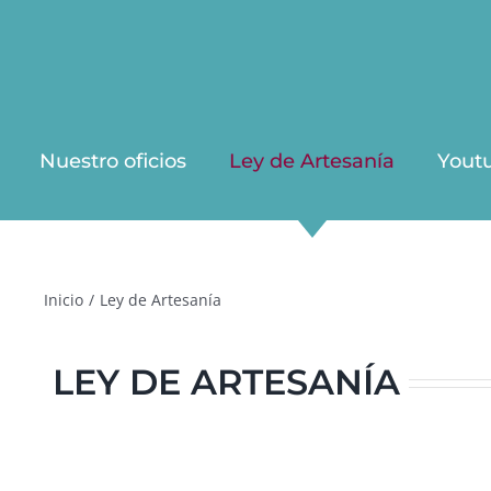
Nuestro oficios
Ley de Artesanía
Yout
Inicio
/
Ley de Artesanía
LEY DE ARTESANÍA