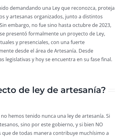
venido demandando una Ley que reconozca,
proteja
nos y artesanas organizados, junto a distintos
Sin embargo, no fue sino hasta octubre de 2023,
e se presentó formalmente un proyecto de Ley,
tuales y presenciales,
con una fuerte
camente desde el área de Artesanía. Desde
 legislativas y hoy se encuentra en su fase final.
cto de ley de artesanía?
a no hemos tenido nunca una ley de artesanía. Si
tesanos, sino por este gobierno, y si bien NO
s que de todas manera contribuye muchísimo a