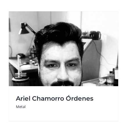
​
Ariel Chamorro Órdenes​
Metal