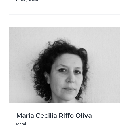
Cuero
,
Metal
Maria Cecilia Riffo Oliva
Metal