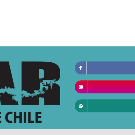
giones de Chile