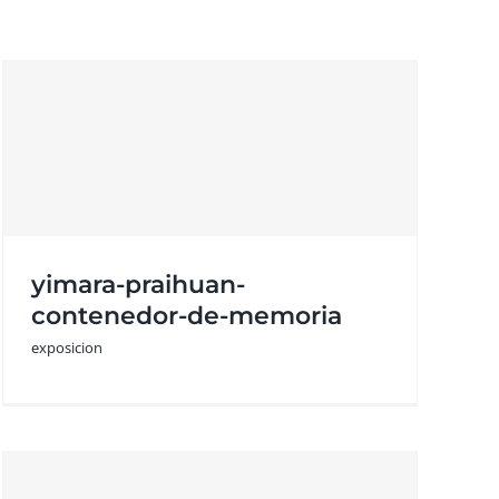
yimara-praihuan-
contenedor-de-memoria
exposicion