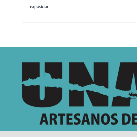
exposicion
Somos un asociación de artesanos de todas las re