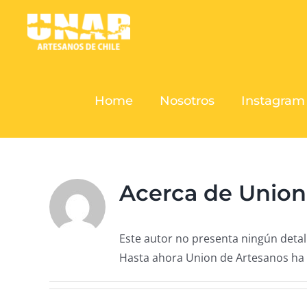
Saltar
al
contenido
Home
Nosotros
Instagram
Acerca de
Union
Este autor no presenta ningún detal
Hasta ahora Union de Artesanos ha 