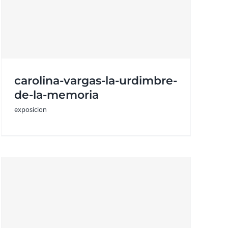
carolina-vargas-la-urdimbre-
de-la-memoria
exposicion