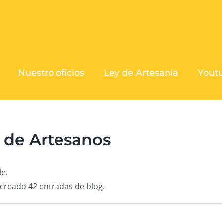
Nuestro oficios
Ley de Artesanía
Yout
 de Artesanos
le.
creado 42 entradas de blog.