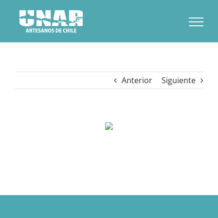
Saltar
al
contenido
Anterior
Siguiente