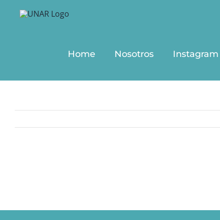
Saltar
al
contenido
Home
Nosotros
Instagram