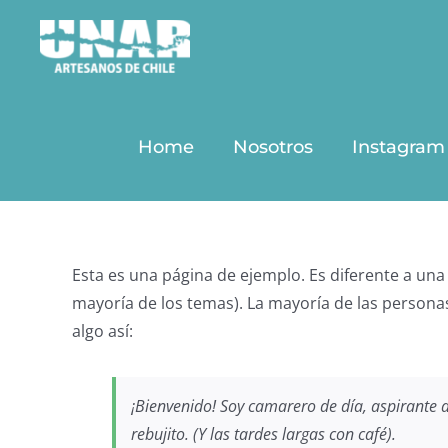
Saltar
al
contenido
Home
Nosotros
Instagram
Esta es una página de ejemplo. Es diferente a una
mayoría de los temas). La mayoría de las personas
algo así:
¡Bienvenido! Soy camarero de día, aspirante a
rebujito. (Y las tardes largas con café).