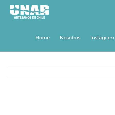
Saltar
al
contenido
Home
Nosotros
Instagram