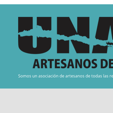
Somos un asociación de artesanos de todas las re