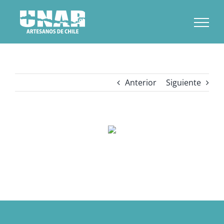
Saltar
al
contenido
Anterior
Siguiente